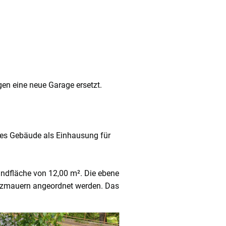
en eine neue Garage ersetzt.
res Gebäude als Einhausung für
ndfläche von 12,00 m². Die ebene
tützmauern angeordnet werden. Das