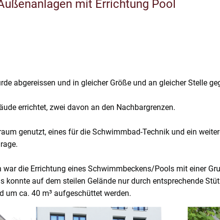
Außenanlagen mit Errichtung Pool
e abgereissen und in gleicher Größe und an gleicher Stelle geg
äude errichtet, zwei davon an den Nachbargrenzen.
raum genutzt, eines für die Schwimmbad-Technik und ein weite
rage.
n war die Errichtung eines Schwimmbeckens/Pools mit einer Gru
ols konnte auf dem steilen Gelände nur durch entsprechende S
 um ca. 40 m³ aufgeschüttet werden.