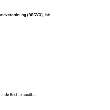
undverordnung (DSGVO), ist:
gende Rechte ausüben: