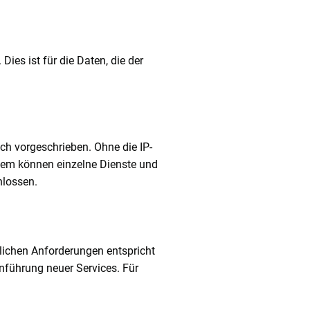
ies ist für die Daten, die der
ch vorgeschrieben. Ohne die IP-
udem können einzelne Dienste und
hlossen.
tlichen Anforderungen entspricht
nführung neuer Services. Für