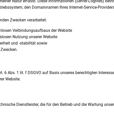
iner Natur erfasst. Diese Informationen (Server-Logfiles) beinh
iebssystem, den Domainnamen Ihres Internet-Service-Providers,
nden Zwecken verarbeitet:
emlosen Verbindungsaufbaus der Website
gslosen Nutzung unserer Website
heit und -stabilität sowie
n Zwecken.
t. 6 Abs. 1 lit. f DSGVO auf Basis unseres berechtigten Interes
rer Website.
hnische Dienstleister, die für den Betrieb und die Wartung unser