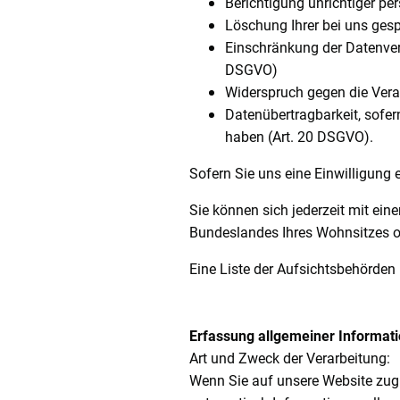
Berichtigung unrichtiger p
Löschung Ihrer bei uns ges
Einschränkung der Datenvera
DSGVO)
Widerspruch gegen die Vera
Datenübertragbarkeit, sofer
haben (Art. 20 DSGVO).
Sofern Sie uns eine Einwilligung e
Sie können sich jederzeit mit ei
Bundeslandes Ihres Wohnsitzes od
Eine Liste der Aufsichtsbehörden (
Erfassung allgemeiner Informat
Art und Zweck der Verarbeitung:
Wenn Sie auf unsere Website zugre