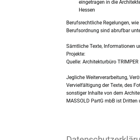
eingetragen in die Architek
Hessen
Berufsrechtliche Regelungen, wie
Berufsordnung sind abrufbar unt
Sämtliche Texte, Informationen u
Projekte:
Quelle: Architekturbüro TRIMP
Jegliche Weiterverarbeitung, Ver
Vervielfältigung der Texte, des Fo
sonstiger Inhalte von dem Archi
MASSOLD PartG mbB ist Dritten u
Datenschutzerklär