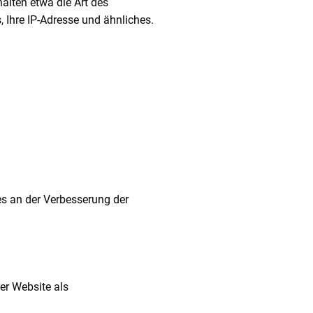
alten etwa die Art des
 Ihre IP-Adresse und ähnliches.
ses an der Verbesserung der
er Website als