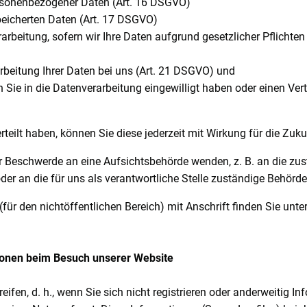
ersonenbezogener Daten (Art. 16 DSGVO)
peicherten Daten (Art. 17 DSGVO)
rbeitung, sofern wir Ihre Daten aufgrund gesetzlicher Pflichten
rbeitung Ihrer Daten bei uns (Art. 21 DSGVO) und
n Sie in die Datenverarbeitung eingewilligt haben oder einen Ve
rteilt haben, können Sie diese jederzeit mit Wirkung für die Zuku
ner Beschwerde an eine Aufsichtsbehörde wenden, z. B. an die z
er an die für uns als verantwortliche Stelle zuständige Behörde
für den nichtöffentlichen Bereich) mit Anschrift finden Sie unte
ionen beim Besuch unserer Website
ifen, d. h., wenn Sie sich nicht registrieren oder anderweitig I