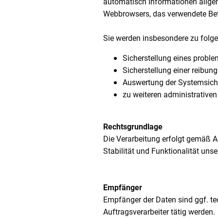
automatisch Informationen allgeme
Webbrowsers, das verwendete Betr
Sie werden insbesondere zu folge
Sicherstellung eines probl
Sicherstellung einer reibun
Auswertung der Systemsicher
zu weiteren administrative
Rechtsgrundlage
Die Verarbeitung erfolgt gemäß Ar
Stabilität und Funktionalität unse
Empfänger
Empfänger der Daten sind ggf. tec
Auftragsverarbeiter tätig werden.