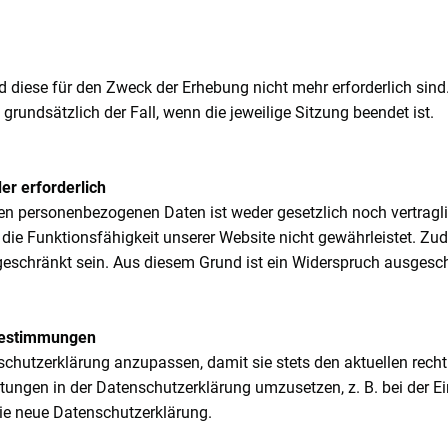
 diese für den Zweck der Erhebung nicht mehr erforderlich sind. D
 grundsätzlich der Fall, wenn die jeweilige Sitzung beendet ist.
er erforderlich
ten personenbezogenen Daten ist weder gesetzlich noch vertragli
d die Funktionsfähigkeit unserer Website nicht gewährleistet. Z
ngeschränkt sein. Aus diesem Grund ist ein Widerspruch ausgesc
bestimmungen
schutzerklärung anzupassen, damit sie stets den aktuellen rech
ungen in der Datenschutzerklärung umzusetzen, z. B. bei der Ei
die neue Datenschutzerklärung.