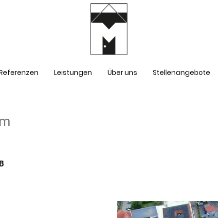
| Referenzen
Leistungen
Über uns
Stellenangebote
um
B