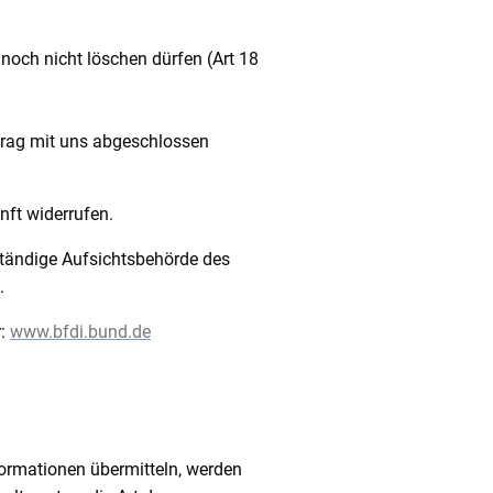
 noch nicht löschen dürfen (Art 18
rtrag mit uns abgeschlossen
nft widerrufen.
uständige Aufsichtsbehörde des
.
r:
www.bfdi.bund.de
nformationen übermitteln, werden